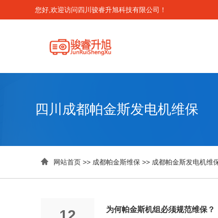
您好,欢迎访问四川骏睿升旭科技有限公司！
四川成都帕金斯发电机维保

网站首页
>>
成都帕金斯维保
>>
成都帕金斯发电机维
为何帕金斯机组必须规范维保？
12