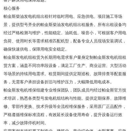
客户解决用电保障难题。
核心服务
帕金斯柴油发电机组出租针对临时用电、应急供电、项目施工等场
景，提供型号齐全的帕金斯柴油发电机组出租服务。所有出租设备均
经过严格检测与维护，性能稳定、油耗低、噪音小，可根据客户用电
负荷、使用时长等需求精准匹配机型，配备专业人员现场安装调试，
确保快速供电，保障用电安全稳定。
帕金斯发电机组租赁为长期用电需求客户量身定制帕金斯发电机组租
赁方案，涵盖不同功率段设备，满足工厂生产、商业运营、大型活动
等场景的持续用电需求。租赁期间提供定期巡检、故障排查等配套服
务，无需客户承担设备折旧与维护压力，大幅降低用电成本。
帕金斯发电机维保组建专业维保团队，团队成员均经过帕金斯官方技
术培训，熟悉各类型号发电机组结构与性能。提供定期保养、故障维
修、零部件更换、技术升级等全流程维保服务，采用原厂正品配件，
严格遵循维保标准流程，有效延长设备使用寿命，提升设备运行效
率，减少故障停机时间。