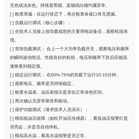
无色或淡灰色。持续冒黑烟、蓝烟或白烟均属异常。
[ ] 检查泄漏：在运行状态下，再次检查各接口有无泄漏。
[ ] 负载运行调试（核心步骤）：
[ ] 在技术人员接上假负载或您的主要用电设备后，观察机组表
现。
[ ] 突加负载测试： 合上一个大功率负载开关，观察电压和频率
的瞬间波动情况。性能良好的机组，电压和频率下跌后应能迅
速恢复到稳定值。
[ ] 稳定运行测试： 在50%-75%的负载下运行10-15分钟。
[ ] 观察电压、频率是否持续稳定。
[ ] 检查水温表、油压表指示是否在正常绿色区间。
[ ] 再次确认无异常噪音和振动。
[ ] 保护功能测试（请求技术人员演示）：
[ ] 模拟低油压故障（如松开油压传感器），看低油压报警灯是
否亮起，并是否自动停机。
[ ] 模拟高水温，看高水温报警是否正常。