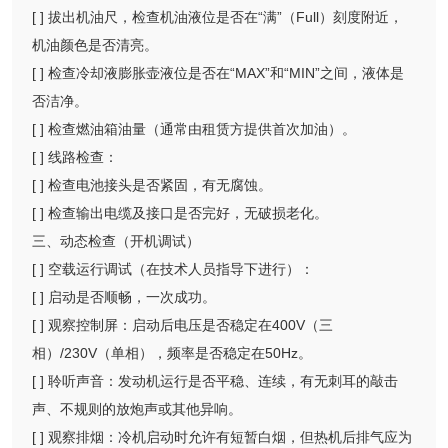
[ ] 拔出机油尺，检查机油液位是否在“满”（Full）刻度附近，
机油颜色是否清亮。
[ ] 检查冷却液膨胀壶液位是否在“MAX”和“MIN”之间，液体是
否洁净。
[ ] 检查燃油箱油量（通常由租赁方提供首次加油）。
[ ] 线路检查：
[ ] 检查电池接头是否紧固，有无腐蚀。
[ ] 检查输出电缆及接口是否完好，无破损老化。
三、动态检查（开机调试）
[ ] 空载运行调试（在技术人员指导下进行）：
[ ] 启动是否顺畅，一次成功。
[ ] 观察控制屏：启动后电压是否稳定在400V（三
相）/230V（单相），频率是否稳定在50Hz。
[ ] 聆听声音：发动机运行是否平稳、连续，有无刺耳的敲击
声、不规则的放炮声或其他异响。
[ ] 观察排烟：冷机启动时允许有短暂白烟，但热机后排气应为