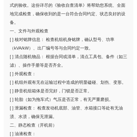
式的验收。这份详尽的《验收自查清单》将帮助您系统、全面
地完成检查，确保收到的是一台符合合同约定、状态良好的设
备。
一、文件与外观检查
[ ] 核对铭牌信息： 检查机组机身铭牌，确认型号、功率
（kVA/kW）、出厂编号等与合同约定一致。
[ ] 清点随机物品： 根据合同或清单，清点工具包、备件（如三
滤）、操作手册等是否齐全。
[ ] 外观检查：
[ ] 机组外观有无在运输过程中造成的明显磕碰、划伤、变形。
[ ] 静音机组箱体是否完好，门锁是否正常。
[ ] 轮胎（如为拖车式）气压是否正常，有无严重磨损。
[ ] 泄漏检查： 检查发动机底部、油管、水箱接口等处有无油
渍、水渍，确保无泄漏。
二、静态检查（开机前）
[ ] 油液检查：