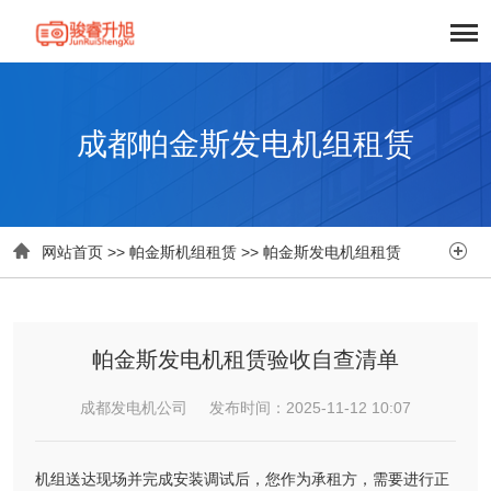
成都帕金斯发电机组租赁


网站首页
>>
帕金斯机组租赁
>>
帕金斯发电机组租赁
帕金斯发电机租赁验收自查清单
成都发电机公司 发布时间：2025-11-12 10:07
机组送达现场并完成安装调试后，您作为承租方，需要进行正