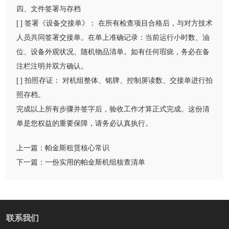
四、文件签署与存档
[ ] 签署《设备交接单》： 在所有检查项目合格后，与对方技术
人员共同签署交接单。在单上准确记录：当前运行小时数、油
位、设备外观状况、随机物品清单。如有任何瑕疵，务必在备
注栏注明并双方确认。
[ ] 拍照存证： 对机组整体、铭牌、控制屏读数、交接单进行拍
照存档。
完成以上所有步骤并签字后，验收工作才算正式完成。这份清
单是您权益的重要保障，请务必认真执行。
上一篇：
帕金斯租赁核心常识
下一篇：
一份实用的帕金斯机组核查清单
联系我们