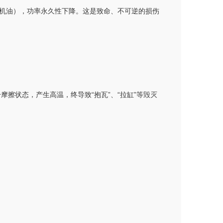
烧机油），功率永久性下降。这是致命、不可逆的损伤
擦状态，产生高温，终导致“抱瓦”、“拉缸”等毁灭