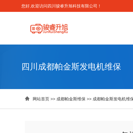
您好,欢迎访问四川骏睿升旭科技有限公司！
四川成都帕金斯发电机维保

网站首页
>>
成都帕金斯维保
>>
成都帕金斯发电机维