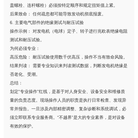
盖螺栓、连杆螺栓）必须按特定顺序和规定扭矩值上紧。
后果致命： 任何疏忽都可能导致发动机彻底报废。
6. 主要电气部件的绝缘测试与耐压试验
操作示例： 对发电机（电球）定子、转子进行兆欧表绝缘电阻
测试和耐压试验。
为何必须专业：
高压危险： 耐压试验使用数千伏高压，操作不当有致命风险。
结果判读： 需要专业知识来判读测试数据，判断发电机绝缘是
否老化、受潮。
总结：
划定“专业操作”红线，是基于对人身安全、设备安全和维修质
量的负责态度。现场操作人员的职责是执行日常检查、发现异
常并报告。一旦涉及内部精密调整、复杂诊断和系统调试，必
须立即联系专业服务商。“不越界”是大的专业素养，是对设备
有效的保护。