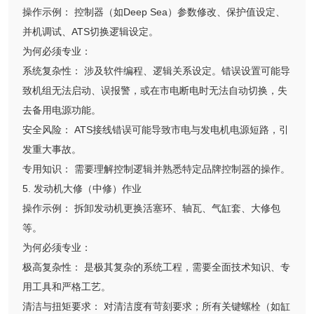
操作示例： 控制器（如Deep Sea）参数修改、保护值设定、
并机调试、ATS切换逻辑设定。
为何必须专业：
系统复杂性： 涉及软件编程、逻辑关系设定。错误设置可能导
致机组无法启动、误报警，或在市电断电时无法自动切换，失
去备用电源功能。
安全风险： ATS接线错误可能导致市电与发电机电源短路，引
发重大事故。
专用知识： 需要理解控制逻辑并熟悉特定品牌控制器的操作。
5. 发动机大修（中修）作业
操作示例： 拆卸发动机更换活塞环、轴瓦、气缸套、大修包
等。
为何必须专业：
极高复杂性： 是极其复杂的系统工程，需要全面技术知识、专
用工具和严格工艺。
清洁与扭矩要求： 对清洁度有苛刻要求；所有关键螺栓（如缸