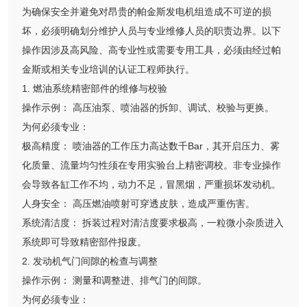
为确保安全并避免对昂贵的帕金斯发电机组造成不可逆的损
坏，必须明确划分维护人员与专业维修人员的职责边界。以下
操作因涉及高风险、高专业性或需要专用工具，必须由经过帕
金斯或相关专业培训的认证工程师执行。
1. 燃油系统精密部件的维修与校验
操作示例： 高压油泵、喷油器的拆卸、调试、校验与更换。
为何必须专业：
极高精度： 喷油器的工作压力高达数千Bar，其开启压力、雾
化质量、流量均匀性须在专用实验台上精密调校。非专业操作
会导致各缸工作不均，动力不足，冒黑烟，严重损坏发动机。
人身安全： 高压燃油喷射可穿透皮肤，造成严重伤害。
系统清洁度： 拆装过程对清洁度要求极高，一粒微小杂质进入
系统即可导致精密部件报废。
2. 发动机气门间隙的检查与调整
操作示例： 测量和调整进、排气门的间隙。
为何必须专业：