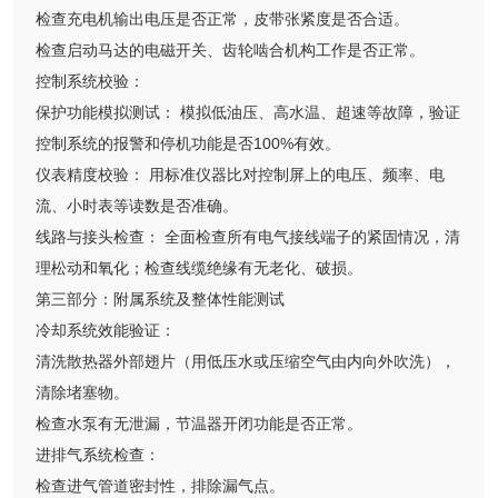
检查充电机输出电压是否正常，皮带张紧度是否合适。
检查启动马达的电磁开关、齿轮啮合机构工作是否正常。
控制系统校验：
保护功能模拟测试： 模拟低油压、高水温、超速等故障，验证
控制系统的报警和停机功能是否100%有效。
仪表精度校验： 用标准仪器比对控制屏上的电压、频率、电
流、小时表等读数是否准确。
线路与接头检查： 全面检查所有电气接线端子的紧固情况，清
理松动和氧化；检查线缆绝缘有无老化、破损。
第三部分：附属系统及整体性能测试
冷却系统效能验证：
清洗散热器外部翅片（用低压水或压缩空气由内向外吹洗），
清除堵塞物。
检查水泵有无泄漏，节温器开闭功能是否正常。
进排气系统检查：
检查进气管道密封性，排除漏气点。